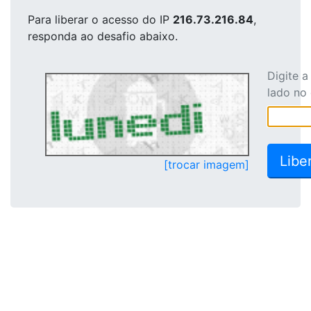
Para liberar o acesso
do IP
216.73.216.84
,
responda ao desafio abaixo.
Digite 
lado no
[trocar imagem]